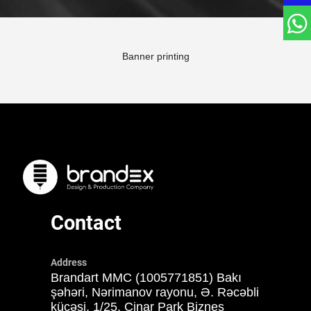
Banner printing
Contact
Address
Brandart MMC (1005771851) Bakı
şəhəri, Nərimanov rayonu, Ə. Rəcəbli
küçəsi, 1/25, Çinar Park Biznes