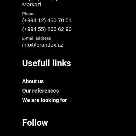
Mərkəzi
Phone
(+994 12) 460 70 51
(+994 55) 266 62 90
E-mail address
info@brandex.az
Usefull links
About us
Our references
We are looking for
Follow