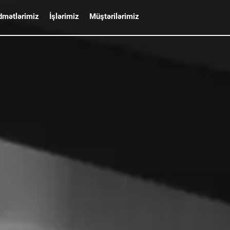
dmətlərimiz
İşlərimiz
Müştərilərimiz