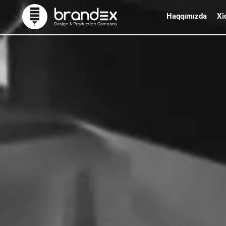
Haqqımızda
Xi