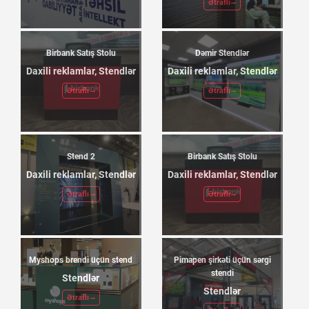
Ətraflı
Birbank Satış Stolu
Dəmir Stendlər
Daxili reklamlar, Stendlər
Daxili reklamlar, Stendlər
Ətraflı
Ətraflı
Stend 2
Birbank Satış Stolu
Daxili reklamlar, Stendlər
Daxili reklamlar, Stendlər
Ətraflı
Ətraflı
Myshops brendi üçün stend
Pimapen şirkəti üçün sərgi
stendi
Stendlər
Stendlər
Ətraflı