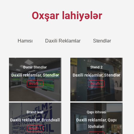
Oxşar lahiyələr
Hamısı
Daxili Reklamlar
Stendlər
Dəmir Stendlər
Stend 2
Daxili reklamlar, Stendlər
Daxili reklamlar, Stendlər
Ətraflı
Ətraflı
Brand wall
Qapı löhvəsi
Daxili reklamlar, Brendvall
Daxili reklamlar, Qapı
lövhələri
Ətraflı