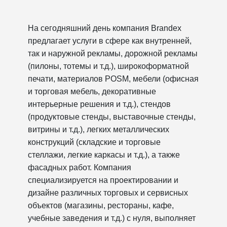
На сегодняшний день компания Brandex
предлагает услуги в сфере как внутренней,
так и наружной рекламы, дорожной рекламы
(пилоны, тотемы и т.д.), широкоформатной
печати, материалов POSM, мебели (офисная
и торговая мебель, декоративные
интерьерные решения и т.д.), стендов
(продуктовые стенды, выставочные стенды,
витрины и т.д.), легких металлических
конструкций (складские и торговые
стеллажи, легкие каркасы и т.д.), а также
фасадных работ. Компания
специализируется на проектировании и
дизайне различных торговых и сервисных
объектов (магазины, рестораны, кафе,
учебные заведения и т.д.) с нуля, выполняет