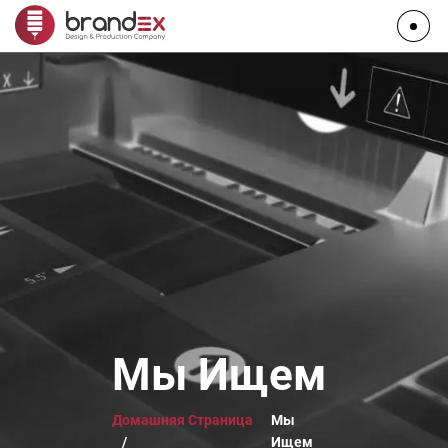
Мы Ищем
Домашняя Страница
Мы
/
Ищем